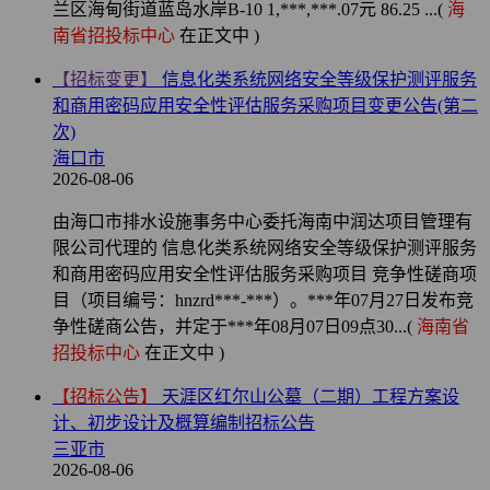
兰区海甸街道蓝岛水岸B-10 1,***,***.07元 86.25 ...(
海
南省招投标中心
在正文中 )
【招标变更】
信息化类系统网络安全等级保护测评服务
和商用密码应用安全性评估服务采购项目变更公告(第二
次)
海口市
2026-08-06
由海口市排水设施事务中心委托海南中润达项目管理有
限公司代理的 信息化类系统网络安全等级保护测评服务
和商用密码应用安全性评估服务采购项目 竞争性磋商项
目（项目编号：hnzrd***-***）。***年07月27日发布竞
争性磋商公告，并定于***年08月07日09点30...(
海南省
招投标中心
在正文中 )
【招标公告】
天涯区红尔山公墓（二期）工程方案设
计、初步设计及概算编制招标公告
三亚市
2026-08-06