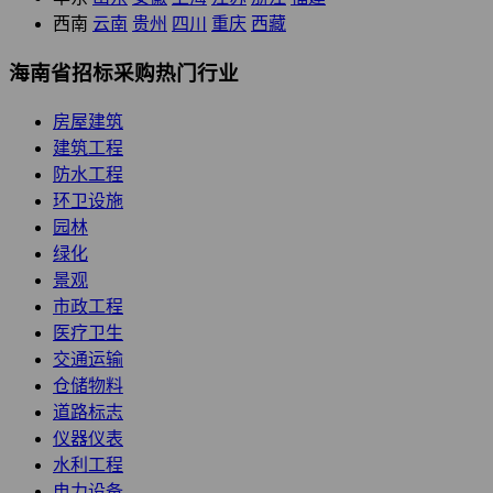
西南
云南
贵州
四川
重庆
西藏
海南省招标采购热门行业
房屋建筑
建筑工程
防水工程
环卫设施
园林
绿化
景观
市政工程
医疗卫生
交通运输
仓储物料
道路标志
仪器仪表
水利工程
电力设备