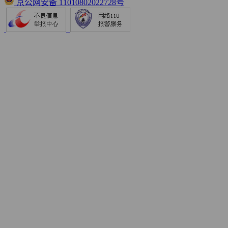
京公网安备 11010802022728号