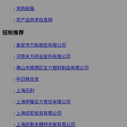
·
求购纸箱
·
农产品供求信息网
招标推荐
·
泰安市万和商砼有限公司
·
河南天方药业股份有限公司
·
佛山市顺德区生力塑料制品有限公司
·
中日韩合资
·
上海乐利
·
上海伊藤实力责任有限公司
·
上海倍宏投资有限公司
·
上海凯勒夫模特衣架有限公司