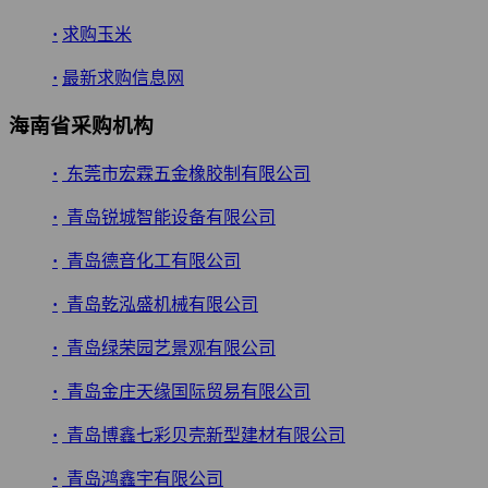
·
求购玉米
·
最新求购信息网
海南省采购机构
·
东莞市宏霖五金橡胶制有限公司
·
青岛锐城智能设备有限公司
·
青岛德音化工有限公司
·
青岛乾泓盛机械有限公司
·
青岛绿荣园艺景观有限公司
·
青岛金庄天缘国际贸易有限公司
·
青岛博鑫七彩贝壳新型建材有限公司
·
青岛鸿鑫宇有限公司