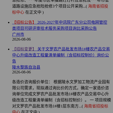
急抢修、***年度市区车撞路灯灯杆应急抢及***年市管
道路设施应急抢险抢修3个项目公开采购...(
海南省招投
标中心
在正文中 )
【招标公告】
2026-2027年中讯院广东分公司电网管控
类项目可研评审技术服务采购项目询比采购公告
广州市
2026-08-06
【招标变更】
关于文罗农产品批发市场1#楼农产品交易
中心升级改造工程量清单编制（含招标控制价）询价公
告
陵水黎族自治县
2026-08-06
各造价咨询报价单位： 根据陵水文罗加工物流产业园有
限公司需求，现拟通过询比价的方式，确定一家造价咨
询单位完成文罗农产品批发市场1#楼农产品交易中心升
级改造工程量清单编制（含招标控制价）。 一 项目规模
对文罗农产品批发市场1#楼1层东南方...(
海南省招投标
中心
在正文中 )